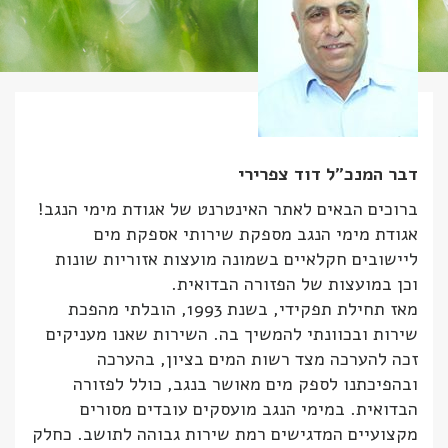
דבר המנכ"ל דוד צפרירי
ברוכים הבאים לאתר האינטרנט של אגודת מימי הנגב!
אגודת מימי הנגב מספקת שירותי אספקת מים
ליישובים חקלאיים בשמונה מועצות אזוריות שונות
וכן במועצות של הפזורה הבדואית.
מאז תחילת תפקידי, בשנת 1993, הובלתי מהפכת
שירות ובכוונתי להמשיך בה. השירות שאנו מעניקים
זכה להערכה מצד רשות המים בציון, בהערכה
ובהפיכתנו לספק מים מאושר בנגב, כולל לפזורה
הבדואית. במימי הנגב מועסקים עובדים מסורים
מקצועיים המדגישים רמת שירות גבוהה לתושב. כחלק