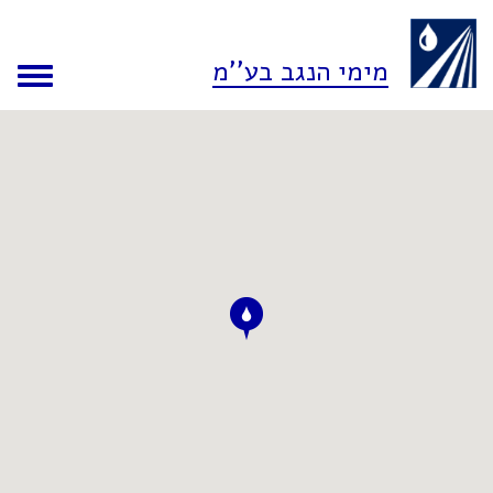
מימי הנגב בע''מ
oggle
ation