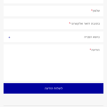
טלפון
*
כתובת דואר אלקטרוני
*
*
undefined
נושא הפניה
הודעה
*